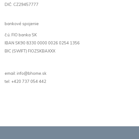
DIČ: CZ29457777
bankové spojenie
č.ú. FIO banka SK
IBAN SK90 8330 0000 0026 0254 1356
BIC (SWIFT) FIOZSKBAXXX
email: info@bhome.sk
tel: +420 737 054 442