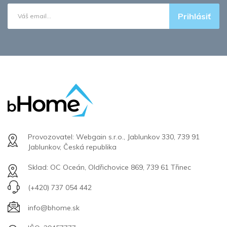
Prihlásiť
Provozovatel: Webgain s.r.o., Jablunkov 330, 739 91
Jablunkov, Česká republika
Sklad: OC Oceán, Oldřichovice 869, 739 61 Třinec
(+420) 737 054 442
info@bhome.sk