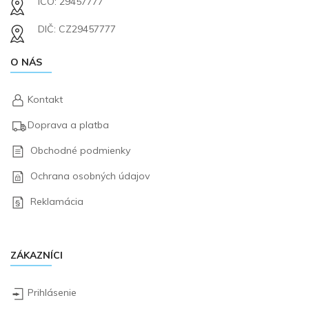
IČO: 29457777
DIČ: CZ29457777
O NÁS
Kontakt
Doprava a platba
Obchodné podmienky
Ochrana osobných údajov
Reklamácia
ZÁKAZNÍCI
Prihlásenie