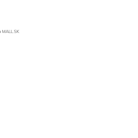
na
MALL.SK