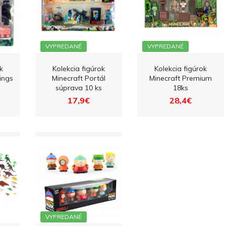
VYPREDANÉ
VYPREDANÉ
k
Kolekcia figúrok
Kolekcia figúrok
dings
Minecraft Portál
Minecraft Premium
súprava 10 ks
18ks
17,9€
28,4€
VYPREDANÉ