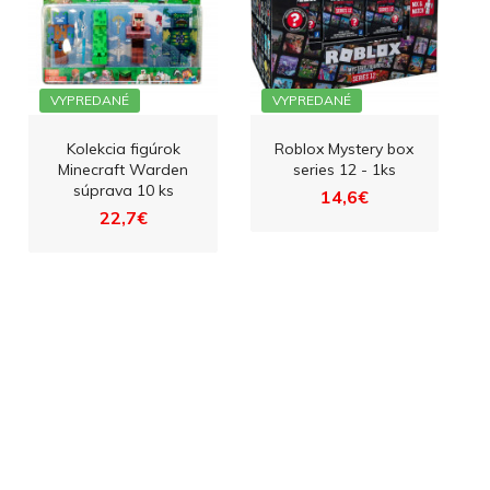
VYPREDANÉ
VYPREDANÉ
Kolekcia figúrok
Roblox Mystery box
Minecraft Warden
series 12 - 1ks
súprava 10 ks
14,6€
22,7€