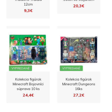
12cm
20,3€
9,3€
VYPREDANÉ
VYPREDANÉ
Kolekcia figúrok
Kolekcia figúrok
Minecraft Bojovníci
Minecraft Dungeons
súprava 10 ks
16ks
24,4€
27,2€