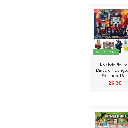
VYPREDANÉ
Kolekcia figúro
Minecraft Dunge
Skeleton 18ks
26,8€