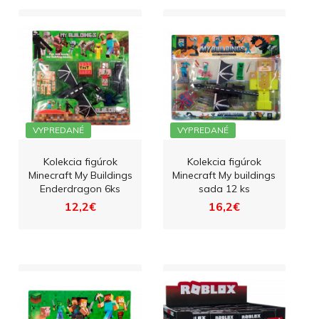
VYPREDANÉ
VYPREDANÉ
Kolekcia figúrok
Kolekcia figúrok
Minecraft My Buildings
Minecraft My buildings
Enderdragon 6ks
sada 12 ks
12,2€
16,2€