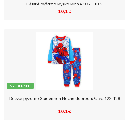
Dětské pyžamo Myška Minnie 98 - 110 S
10,1€
VYPREDANÉ
Detské pyžamo Spiderman Nočné dobrodružstvo 122-128
L
10,1€