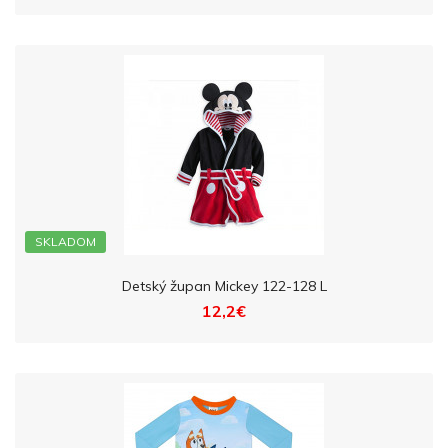
SKLADOM
Detský župan Mickey 122-128 L
12,2€