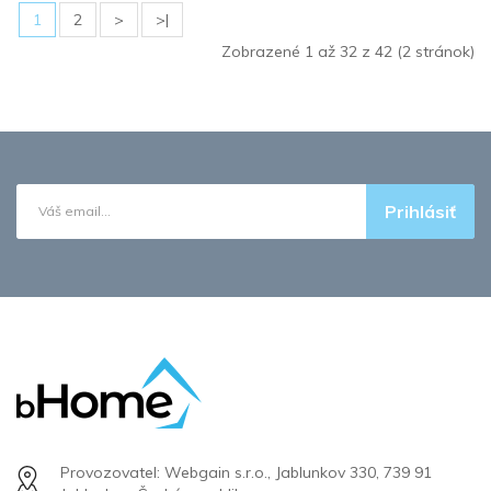
1
2
>
>|
Zobrazené 1 až 32 z 42 (2 stránok)
Prihlásiť
Provozovatel: Webgain s.r.o., Jablunkov 330, 739 91