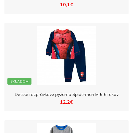
10,1€
SKLADOM
Detské rozprávkové pyžamo Spiderman M 5-6 rokov
12,2€