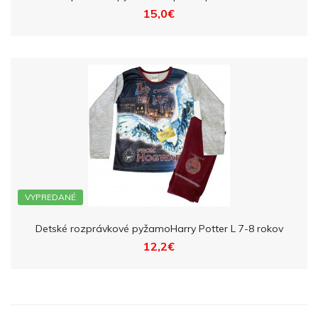
15,0€
VYPREDANÉ
Detské rozprávkové pyžamoHarry Potter L 7-8 rokov
12,2€