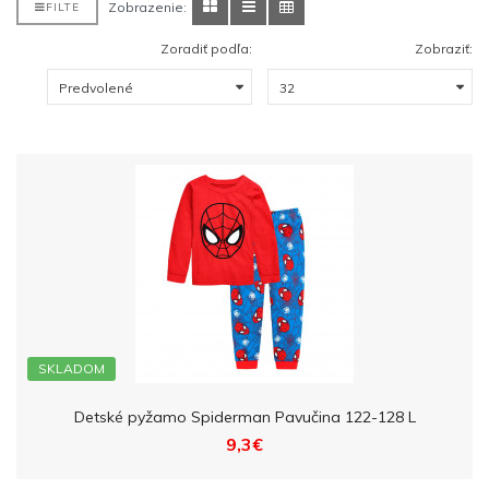
Zobrazenie:
FILTE
Zoradiť podľa:
Zobraziť:
SKLADOM
Detské pyžamo Spiderman Pavučina 122-128 L
9,3€