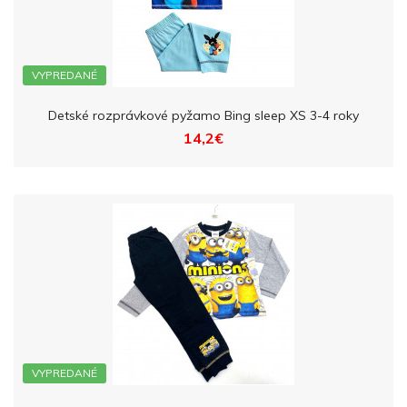
VYPREDANÉ
Detské rozprávkové pyžamo Bing sleep XS 3-4 roky
14,2€
VYPREDANÉ