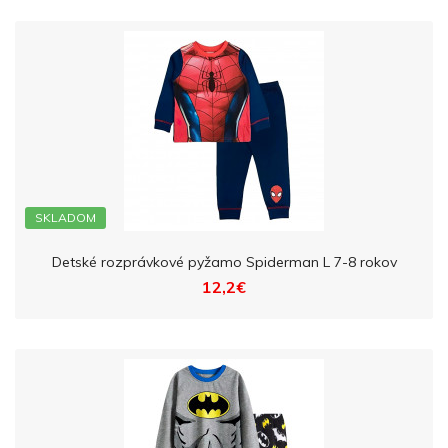
SKLADOM
Detské rozprávkové pyžamo Spiderman L 7-8 rokov
12,2€