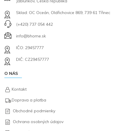
Jablunkov, Česká republika
Sklad: OC Oceán, Oldřichovice 869, 739 61 Třinec
(+420) 737 054 442
info@bhome.sk
IČO: 29457777
DIČ: CZ29457777
O NÁS
Kontakt
Doprava a platba
Obchodné podmienky
Ochrana osobných údajov