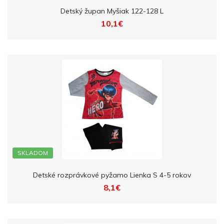
Detský župan Myšiak 122-128 L
10,1€
SKLADOM
Detské rozprávkové pyžamo Lienka S 4-5 rokov
8,1€