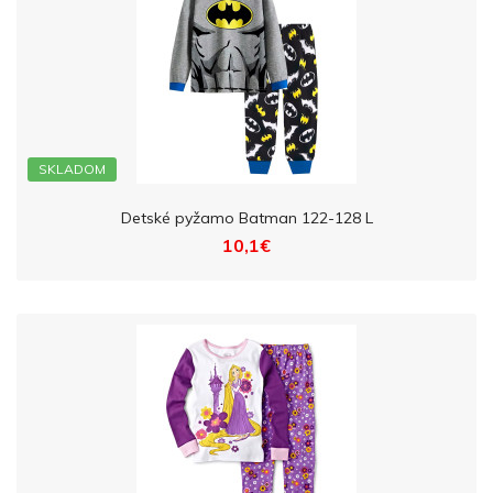
SKLADOM
Detské pyžamo Batman 122-128 L
10,1€