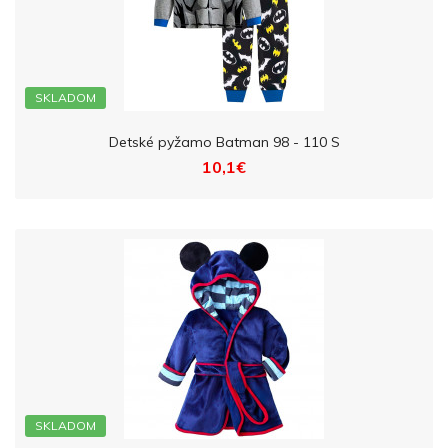
SKLADOM
Detské pyžamo Batman 98 - 110 S
10,1€
SKLADOM