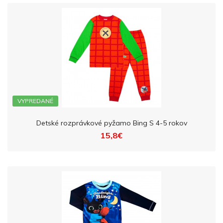
VYPREDANÉ
Detské rozprávkové pyžamo Bing S 4-5 rokov
15,8€