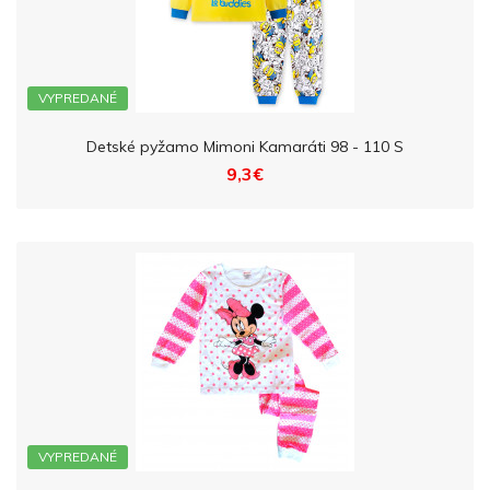
VYPREDANÉ
Detské pyžamo Mimoni Kamaráti 98 - 110 S
9,3€
VYPREDANÉ