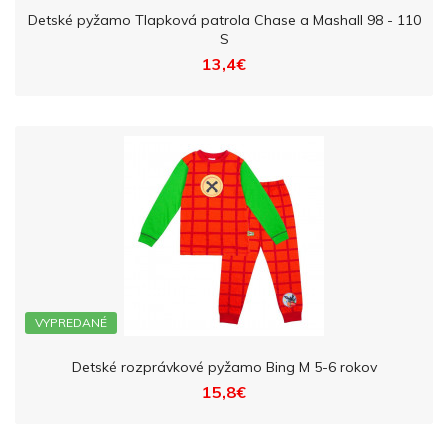
Detské pyžamo Tlapková patrola Chase a Mashall 98 - 110
S
13,4€
VYPREDANÉ
Detské rozprávkové pyžamo Bing M 5-6 rokov
15,8€