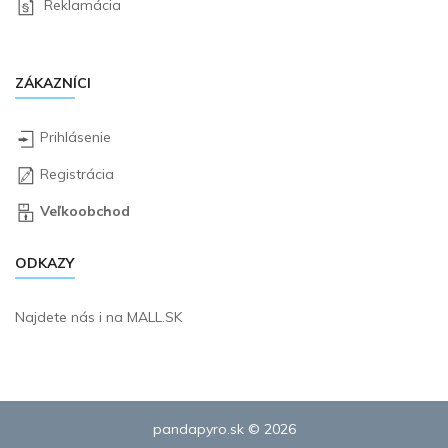
Reklamácia
ZÁKAZNÍCI
Prihlásenie
Registrácia
Veľkoobchod
ODKAZY
Najdete nás i na
MALL.SK
pandapyro.sk © 2026