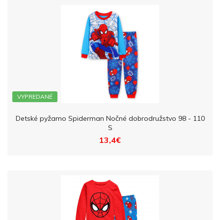
VYPREDANÉ
Detské pyžamo Spiderman Nočné dobrodružstvo 98 - 110
S
13,4€