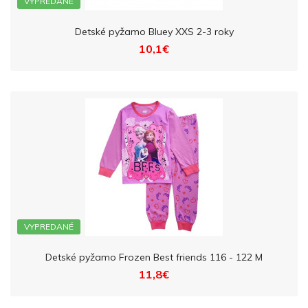
VYPREDANÉ
Detské pyžamo Bluey XXS 2-3 roky
10,1€
VYPREDANÉ
Detské pyžamo Frozen Best friends 116 - 122 M
11,8€