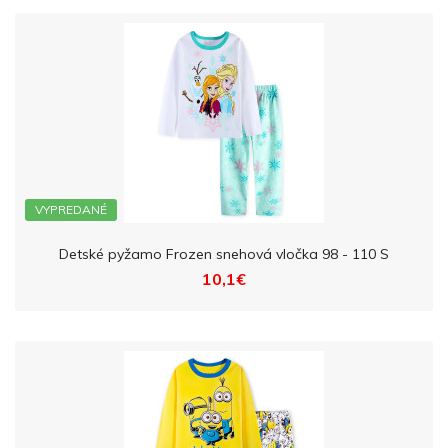
VYPREDANÉ
Detské pyžamo Frozen snehová vločka 98 - 110 S
10,1€