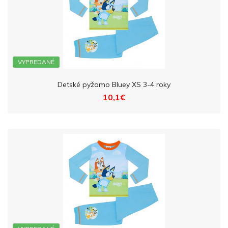
VYPREDANÉ
Detské pyžamo Bluey XS 3-4 roky
10,1€