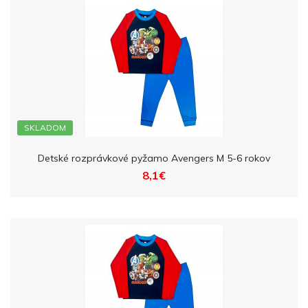
SKLADOM
Detské rozprávkové pyžamo Avengers M 5-6 rokov
8,1€