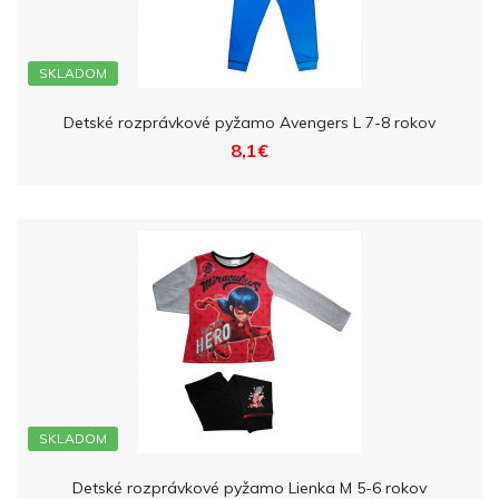
SKLADOM
Detské rozprávkové pyžamo Avengers L 7-8 rokov
8,1€
SKLADOM
Detské rozprávkové pyžamo Lienka M 5-6 rokov