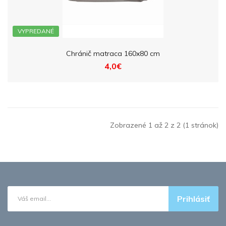
VYPREDANÉ
Chránič matraca 160x80 cm
4,0€
Zobrazené 1 až 2 z 2 (1 stránok)
Prihlásiť