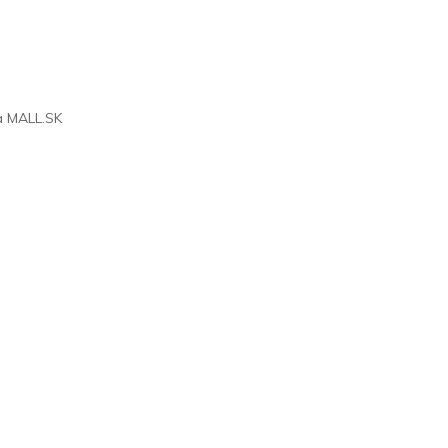
na
MALL.SK