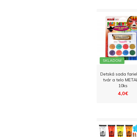
SKLADOM
Detská sada farie
tvár a telo META
10ks
4,0€