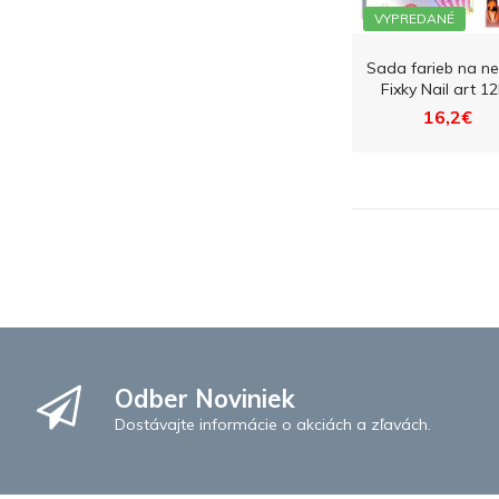
VYPREDANÉ
Sada farieb na ne
Fixky Nail art 1
16,2€
Odber Noviniek
Dostávajte informácie o akciách a zľavách.