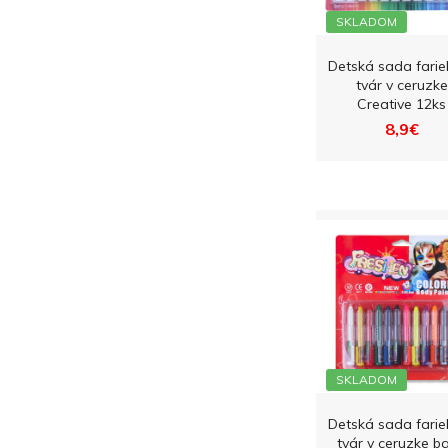
SKLADOM
Detská sada farie
tvár v ceruzke
Creative 12ks
8,9€
SKLADOM
Detská sada farie
tvár v ceruzke ba