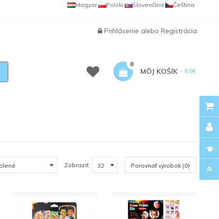
Magyar
Polski
Slovenčina
Čeština
Prihlásenie
alebo
Registrácia
0
MÔJ KOŠÍK
- 0,0€
Zobraziť:
Porovnať výrobok (0)