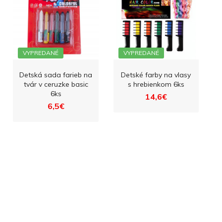
VYPREDANÉ
VYPREDANÉ
Detská sada farieb na
Detské farby na vlasy
tvár v ceruzke basic
s hrebienkom 6ks
6ks
14,6€
6,5€