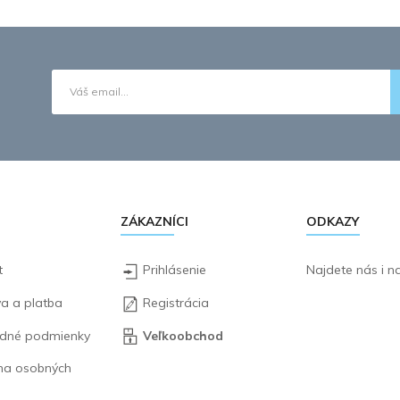
ZÁKAZNÍCI
ODKAZY
t
Prihlásenie
Najdete nás i 
a a platba
Registrácia
dné podmienky
Veľkoobchod
na osobných