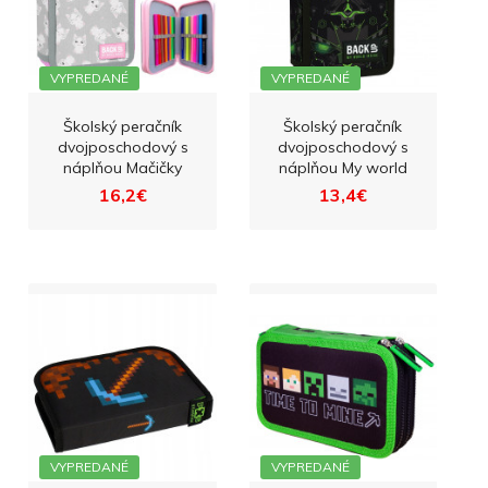
VYPREDANÉ
VYPREDANÉ
Školský peračník
Školský peračník
dvojposchodový s
dvojposchodový s
náplňou Mačičky
náplňou My world
16,2€
13,4€
VYPREDANÉ
VYPREDANÉ