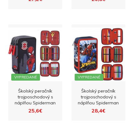
VYPREDANÉ
VYPREDANÉ
Školský peračník
Školský peračník
trojposchodový s
trojposchodový s
náplňou Spiderman
náplňou Spiderman
25,6€
28,4€