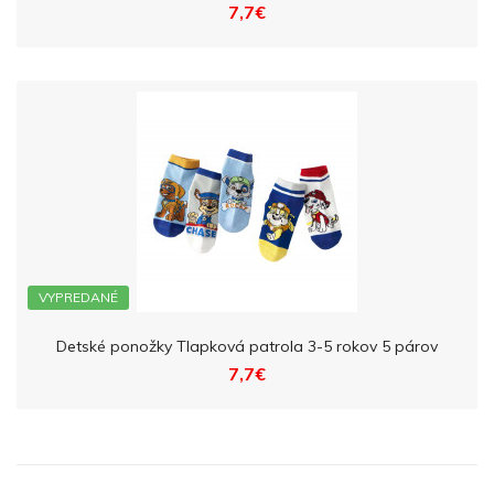
7,7€
VYPREDANÉ
Detské ponožky Tlapková patrola 3-5 rokov 5 párov
7,7€