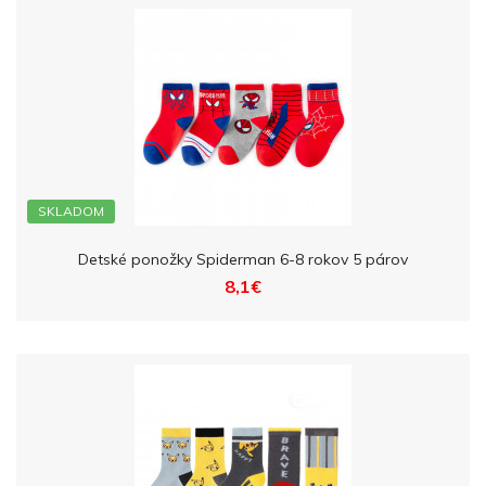
SKLADOM
Detské ponožky Spiderman 6-8 rokov 5 párov
8,1€