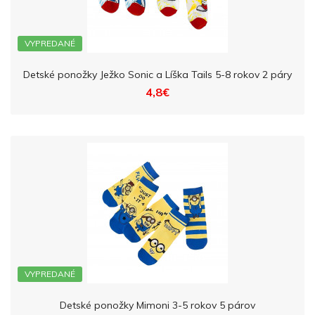
VYPREDANÉ
Detské ponožky Ježko Sonic a Líška Tails 5-8 rokov 2 páry
4,8€
VYPREDANÉ
Detské ponožky Mimoni 3-5 rokov 5 párov