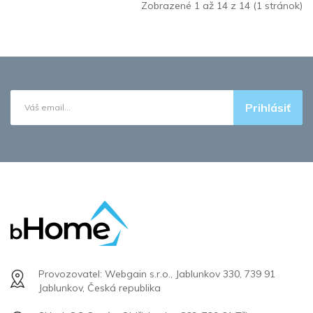
Zobrazené 1 až 14 z 14 (1 stránok)
Prihlásiť
Provozovatel: Webgain s.r.o., Jablunkov 330, 739 91
Jablunkov, Česká republika