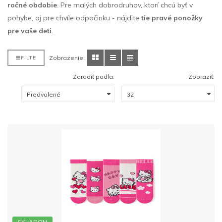
ročné obdobie
. Pre malých dobrodruhov, ktorí chcú byť v
pohybe, aj pre chvíle odpočinku - nájdite
tie pravé ponožky
pre vaše deti
.
Zobrazenie:
FILTE
Zoradiť podľa:
Zobraziť:
SKLADOM