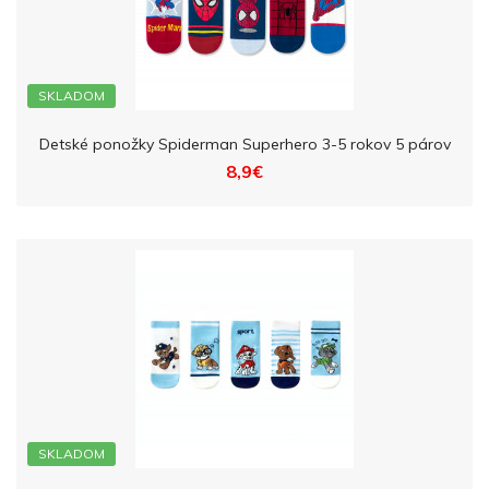
SKLADOM
Detské ponožky Spiderman Superhero 3-5 rokov 5 párov
8,9€
SKLADOM