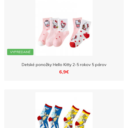
VYPREDANÉ
Detské ponožky Hello Kitty 2-5 rokov 5 párov
6,9€