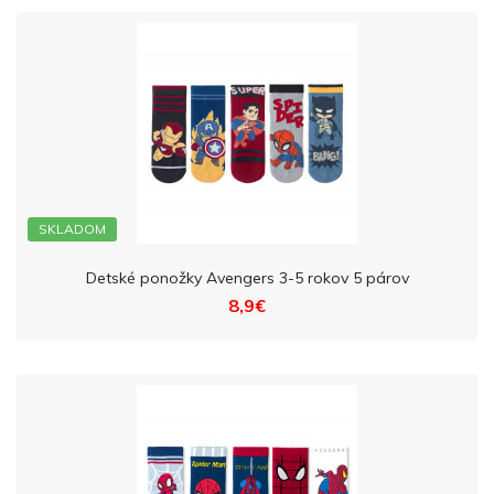
SKLADOM
Detské ponožky Avengers 3-5 rokov 5 párov
8,9€