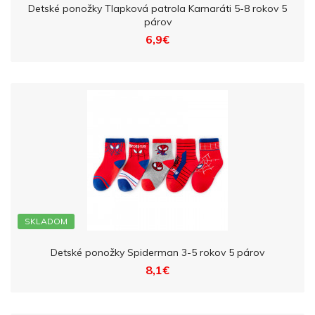
Detské ponožky Tlapková patrola Kamaráti 5-8 rokov 5
párov
6,9€
SKLADOM
Detské ponožky Spiderman 3-5 rokov 5 párov
8,1€