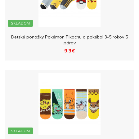
SKLADOM
Detské ponožky Pokémon Pikachu a pokébal 3-5 rokov 5
párov
9,3€
SKLADOM