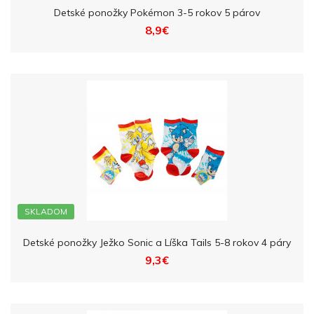
Detské ponožky Pokémon 3-5 rokov 5 párov
8,9€
SKLADOM
Detské ponožky Ježko Sonic a Líška Tails 5-8 rokov 4 páry
9,3€