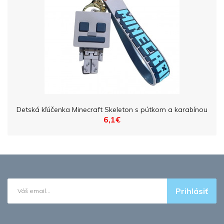
Detská kľúčenka Minecraft Skeleton s pútkom a karabínou
6,1€
Prihlásiť