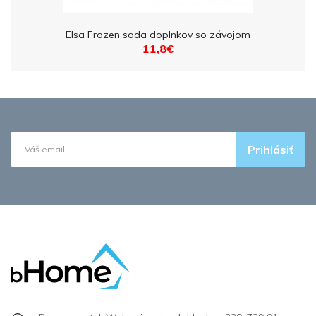
Elsa Frozen sada doplnkov so závojom
11,8€
Prihlásiť