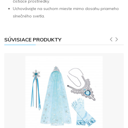
čistiace prostriedky.
Uchovávajte na suchom mieste mimo dosahu priameho
slnečného svetla.
SÚVISIACE PRODUKTY