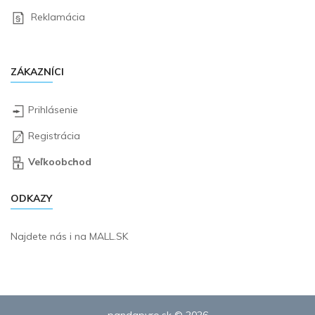
Reklamácia
ZÁKAZNÍCI
Prihlásenie
Registrácia
Veľkoobchod
ODKAZY
Najdete nás i na
MALL.SK
pandapyro.sk © 2026