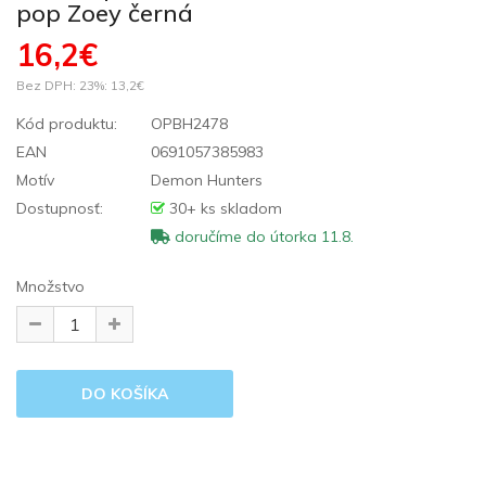
pop Zoey černá
16,2€
Bez DPH: 23%:
13,2€
Kód produktu:
OPBH2478
EAN
0691057385983
Motív
Demon Hunters
Dostupnosť:
30+ ks skladom
doručíme do útorka 11.8.
Množstvo