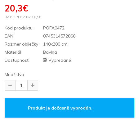
20,3€
Bez DPH: 23%:
16,5€
Kód produktu:
POFA0472
EAN
0745314572866
Rozmer obliečky
140x200 cm
Materiál
Bavlna
Dostupnosť:
Vypredané
Množstvo
Produkt je dočasně vyprodán.