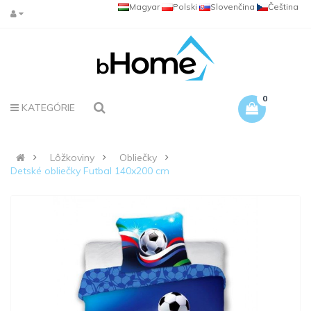
Magyar
Polski
Slovenčina
Čeština
0
KATEGÓRIE
Lôžkoviny
Obliečky
Detské obliečky Futbal 140x200 cm