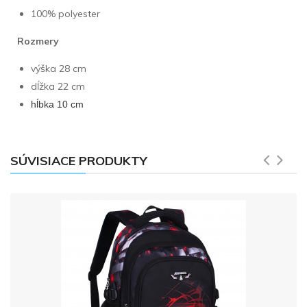
100% polyester
Rozmery
výška 28 cm
dĺžka 22 cm
hĺbka 10 cm
SÚVISIACE PRODUKTY