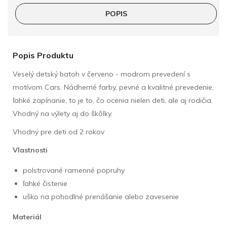
POPIS
Popis Produktu
Veselý detský batoh v červeno - modrom prevedení s
motívom Cars. Nádherné farby, pevné a kvalitné prevedenie,
ľahké zapínanie, to je to, čo ocenia nielen deti, ale aj rodičia.
Vhodný na výlety aj do škô lky.
Vhodný pre deti od 2 rokov
Vlastnosti
polstrované ramenné popruhy
ľahké čistenie
uško na pohodlné prenášanie alebo zavesenie
Materiál