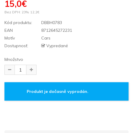
15,0€
Bez DPH: 23%:
12,2€
Kód produktu:
DBBH0783
EAN
8712645272231
Motív
Cars
Dostupnosť:
Vypredané
Množstvo
Produkt je dočasně vyprodán.