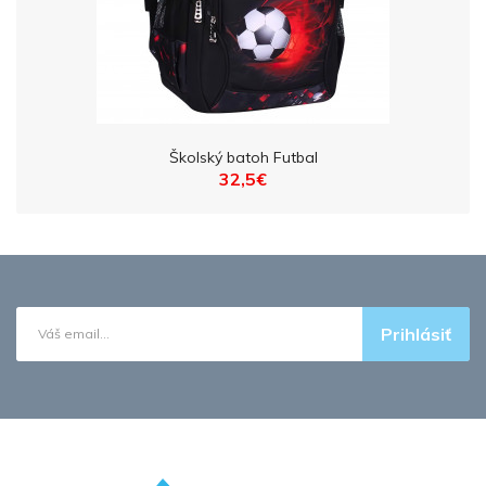
Školský batoh Futbal
32,5€
Prihlásiť