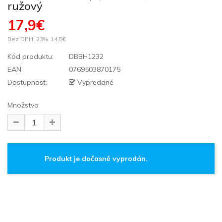
ružový
17,9€
Bez DPH: 23%:
14,5€
Kód produktu:
DBBH1232
EAN
0769503870175
Dostupnosť:
Vypredané
Množstvo
Produkt je dočasně vyprodán.