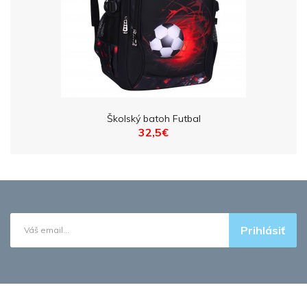
Školský batoh Futbal
32,5€
Prihlásiť