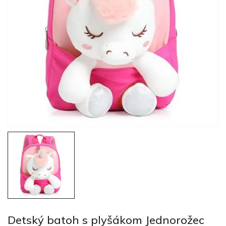
Detský batoh s plyšákom Jednorožec