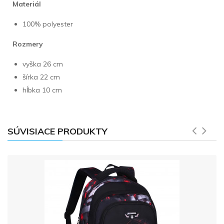
Materiál
100% polyester
Rozmery
vyška 26 cm
šírka 22 cm
hĺbka 10 cm
SÚVISIACE PRODUKTY