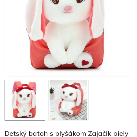
Detský batoh s plyšákom Zajačik biely