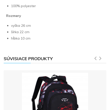
100% polyester
Rozmery
vyška 26 cm
šírka 22 cm
hĺbka 10 cm
SÚVISIACE PRODUKTY