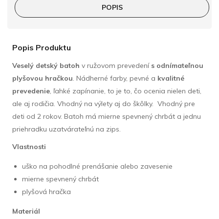
POPIS
Popis Produktu
Veselý detský batoh
v ružovom prevedení
s odnímateľnou
plyšovou hračkou
. Nádherné farby, pevné a
kvalitné
prevedenie
, ľahké zapínanie, to je to, čo ocenia nielen deti,
ale aj rodičia. Vhodný na výlety aj do škôlky. Vhodný pre
deti od 2 rokov. Batoh má mierne spevnený chrbát a jednu
priehradku uzatvárateľnú na zips.
Vlastnosti
uško na pohodlné prenášanie alebo zavesenie
mierne spevnený chrbát
plyšová hračka
Materiál