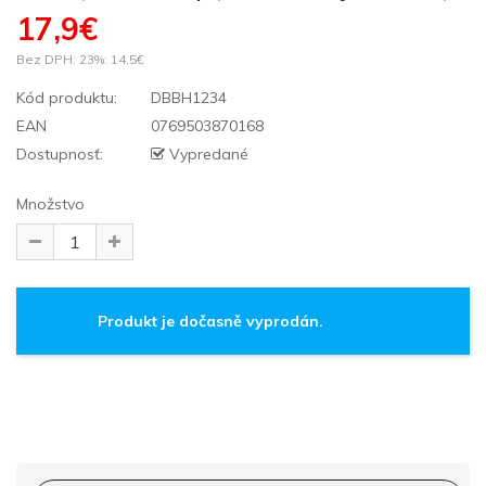
17,9€
Bez DPH: 23%:
14,5€
Kód produktu:
DBBH1234
EAN
0769503870168
Dostupnosť:
Vypredané
Množstvo
Produkt je dočasně vyprodán.