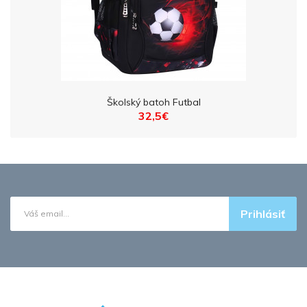
Školský batoh Futbal
32,5€
Prihlásiť