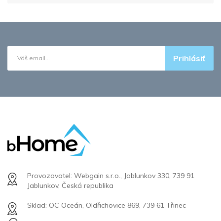
Prihlásiť
Provozovatel: Webgain s.r.o., Jablunkov 330, 739 91
Jablunkov, Česká republika
Sklad: OC Oceán, Oldřichovice 869, 739 61 Třinec