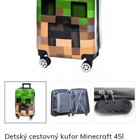
Detský cestovný kufor Minecraft 45l