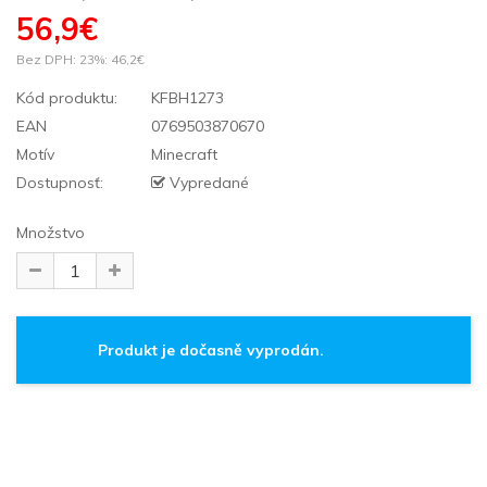
56,9€
Bez DPH: 23%:
46,2€
Kód produktu:
KFBH1273
EAN
0769503870670
Motív
Minecraft
Dostupnosť:
Vypredané
Množstvo
Produkt je dočasně vyprodán.