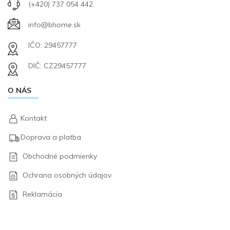
(+420) 737 054 442
info@bhome.sk
IČO: 29457777
DIČ: CZ29457777
O NÁS
Kontakt
Doprava a platba
Obchodné podmienky
Ochrana osobných údajov
Reklamácia