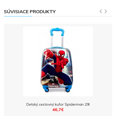
SÚVISIACE PRODUKTY
Detský cestovný kufor Spiderman 29l
46,7€