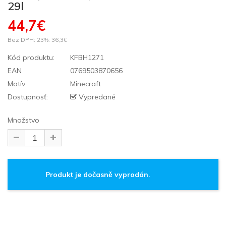
29l
44,7€
Bez DPH: 23%:
36,3€
Kód produktu:
KFBH1271
EAN
0769503870656
Motív
Minecraft
Dostupnosť:
Vypredané
Množstvo
Produkt je dočasně vyprodán.