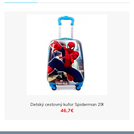
Detský cestovný kufor Spiderman 29l
46,7€