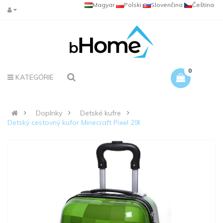
Magyar
Polski
Slovenčina
Čeština
0
KATEGÓRIE
Doplnky
Detské kufre
Detský cestovný kufor Minecraft Pixel 29l