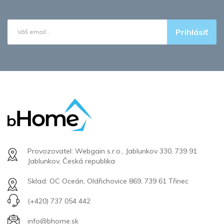
Prihlásiť
Provozovatel: Webgain s.r.o., Jablunkov 330, 739 91
Jablunkov, Česká republika
Sklad: OC Oceán, Oldřichovice 869, 739 61 Třinec
(+420) 737 054 442
info@bhome.sk