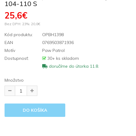
104-110 S
25,6€
Bez DPH: 23%:
20,8€
Kód produktu:
OPBH1398
EAN
0769503871936
Motív
Paw Patrol
Dostupnosť:
30+ ks skladom
doručíme do útorka 11.8.
Množstvo