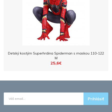
Detský kostým Superhrdina Spiderman s maskou 110-122
M
25,6€
Prihlásiť