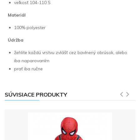
veľkosť 104-110 S
Materiál
100% polyester
Údržba
žehlite každú vrstvu zvlášť cez bavlnený obrúsok, alebo
iba naparovaním
prať iba ručne
SÚVISIACE PRODUKTY