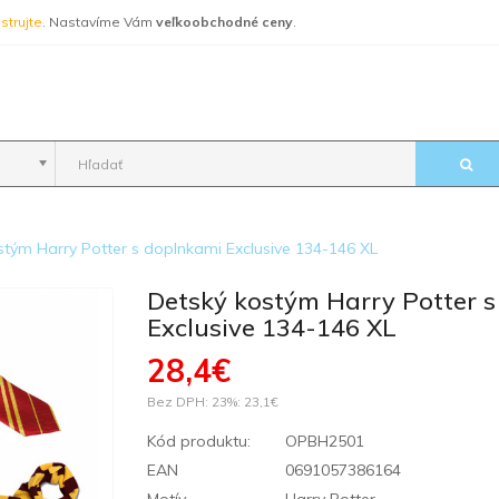
strujte
. Nastavíme Vám
veľkoobchodné ceny
.
stým Harry Potter s doplnkami Exclusive 134-146 XL
Detský kostým Harry Potter 
Exclusive 134-146 XL
28,4€
Bez DPH: 23%:
23,1€
Kód produktu:
OPBH2501
EAN
0691057386164