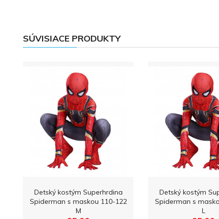
SÚVISIACE PRODUKTY
Detský kostým Superhrdina
Detský kostým Su
Spiderman s maskou 110-122
Spiderman s masko
M
L