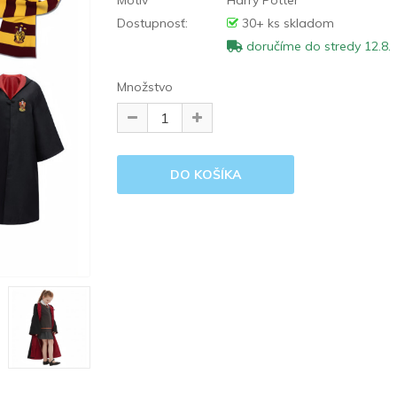
Motív
Harry Potter
Dostupnosť:
30+ ks skladom
doručíme do stredy 12.8.
Množstvo