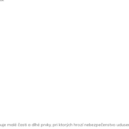
uje malé časti a dlhé prvky, pri ktorých hrozí nebezpečenstvo udusen