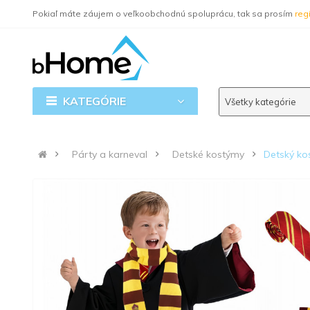
Pokiaľ máte záujem o veľkoobchodnú spoluprácu, tak sa prosím
regi
KATEGÓRIE
Všetky kategórie
Párty a karneval
Detské kostýmy
Detský ko