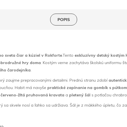
POPIS
o sveta čiar a kúziel v Rokforte
.Tento
exkluzívny detský kostým 
obrodružné hry doma
. Kostým verne zachytáva školskú uniformu štu
ého čarodejníka
.
torý zaujme prepracovanými detailmi. Prednú stranu zdobí
autentic
apucňou. Habit má navyše
praktické zapínanie na gombík s pútko
á
červeno-žltá pruhovaná kravata
a
pletený šál
s potlačou chrabro
orý sa skvele nosí a ľahko sa udržiava. Šál je z mäkkého úpletu, čo 
tik