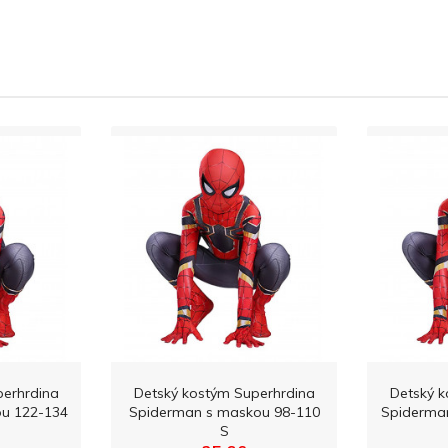
perhrdina
Detský kostým Superhrdina
Detský k
u 122-134
Spiderman s maskou 98-110
Spiderma
S