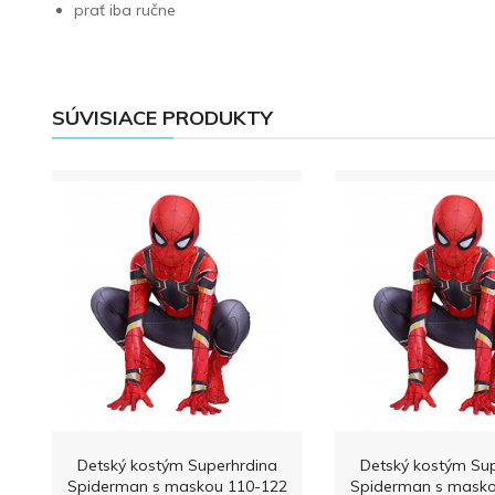
prať iba ručne
SÚVISIACE PRODUKTY
Detský kostým Superhrdina
Detský kostým Su
Spiderman s maskou 110-122
Spiderman s masko