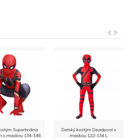
ostým Superhrdina
Detský kostým Deadpool s
n s maskou 134-146
maskou 122-134 L