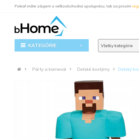
Pokiaľ máte záujem o veľkoobchodnú spoluprácu, tak sa prosím
regi
KATEGÓRIE
Všetky kategórie
Párty a karneval
Detské kostýmy
Detský ko