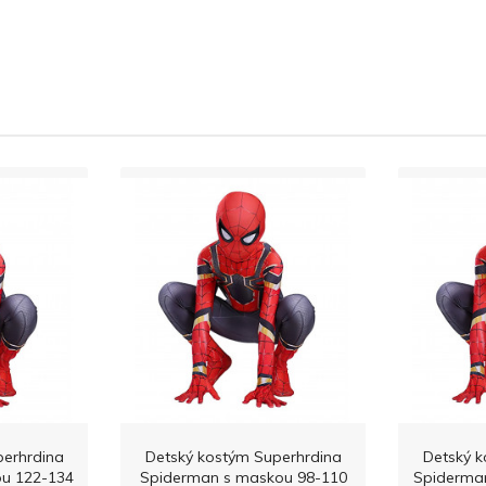
perhrdina
Detský kostým Superhrdina
Detský k
u 122-134
Spiderman s maskou 98-110
Spiderma