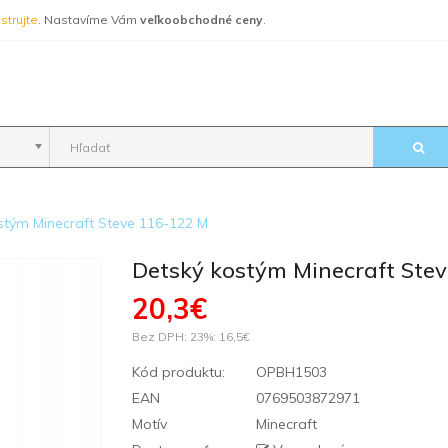
strujte
. Nastavíme Vám
veľkoobchodné ceny
.
stým Minecraft Steve 116-122 M
Detský kostým Minecraft Ste
20,3€
Bez DPH: 23%:
16,5€
Kód produktu:
OPBH1503
EAN
0769503872971
Motív
Minecraft