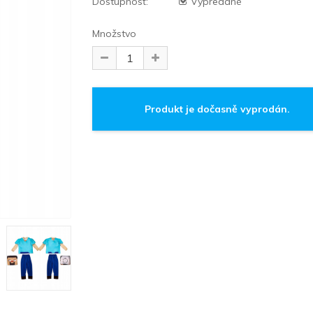
Dostupnosť:
Vypredané
Množstvo
Produkt je dočasně vyprodán.