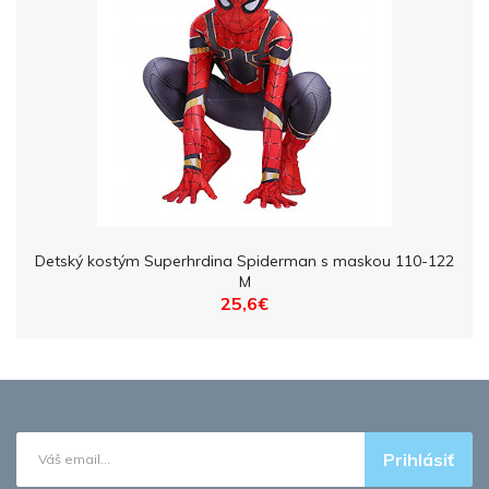
Detský kostým Superhrdina Spiderman s maskou 110-122
M
25,6€
Prihlásiť