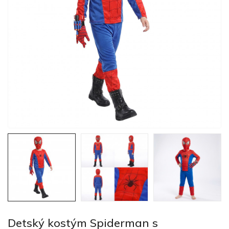
Detský kostým Spiderman s