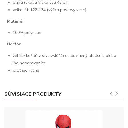
dĺžka rukáva tričká cca 43 cm
veľkosť L 122-134 (výška postavy v cm)
Materiál
100% polyester
Údržba
žehlite každú vrstvu zvlášť cez bavlnený obrúsok, alebo
iba naparovaním
prať iba ručne
SÚVISIACE PRODUKTY