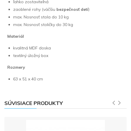
ľahko zostaviteľná
zaoblené rohy (väčšiu
bezpečnosť detí
)
max. Nosnosť stola do 10 kg
max. Nosnosť stoličky do 30 kg
Materiál
kvalitná MDF doska
textilný úložný box
Rozmery
63 x 51 x 40 cm
SÚVISIACE PRODUKTY