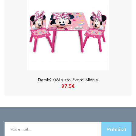
Detský stôl s stoličkami Minnie
97,5€
Prihlásiť