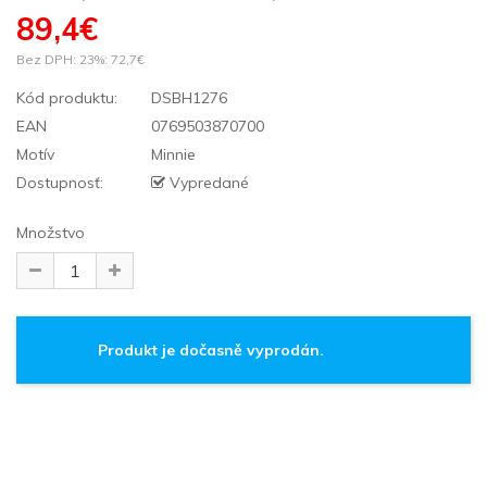
89,4€
Bez DPH: 23%:
72,7€
Kód produktu:
DSBH1276
EAN
0769503870700
Motív
Minnie
Dostupnosť:
Vypredané
Množstvo
Produkt je dočasně vyprodán.