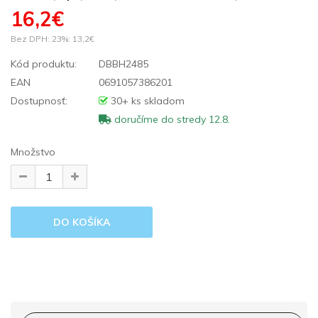
16,2€
Bez DPH: 23%:
13,2€
Kód produktu:
DBBH2485
EAN
0691057386201
Dostupnosť:
30+ ks skladom
doručíme do stredy 12.8.
Množstvo