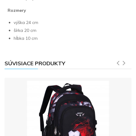
Rozmery
výška 24 cm
šírka 20 cm
hĺbka 10 cm
SÚVISIACE PRODUKTY