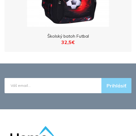
Školský batoh Futbal
32,5€
Prihlásiť