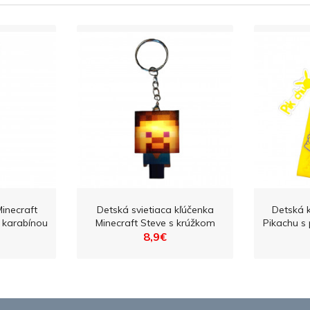
inecraft
Detská svietiaca kľúčenka
Detská 
 karabínou
Minecraft Steve s krúžkom
Pikachu s
8,9€