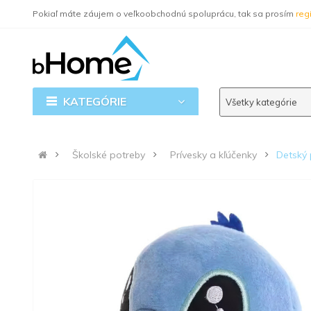
Pokiaľ máte záujem o veľkoobchodnú spoluprácu, tak sa prosím
regi
KATEGÓRIE
Všetky kategórie
Školské potreby
Prívesky a kľúčenky
Detský 