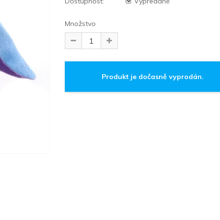
Dostupnosť:
Vypredané
Množstvo
Produkt je dočasně vyprodán.