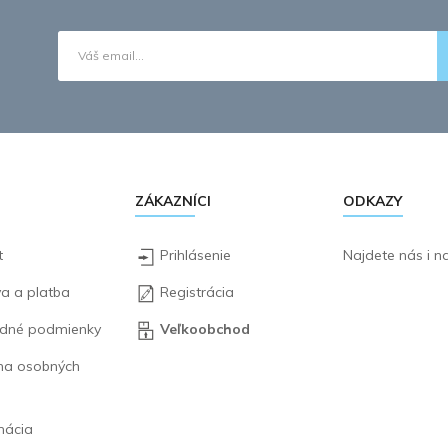
ZÁKAZNÍCI
ODKAZY
t
Prihlásenie
Najdete nás i 
a a platba
Registrácia
dné podmienky
Veľkoobchod
na osobných
mácia