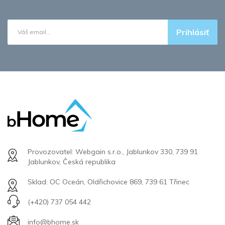
Prihlásiť
Provozovatel: Webgain s.r.o., Jablunkov 330, 739 91
Jablunkov, Česká republika
Sklad: OC Oceán, Oldřichovice 869, 739 61 Třinec
(+420) 737 054 442
info@bhome.sk