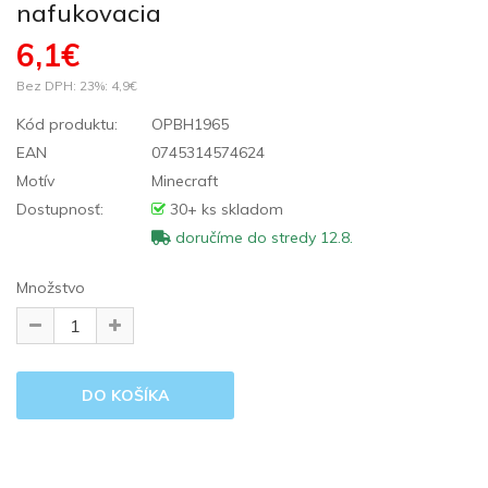
nafukovacia
6,1€
Bez DPH: 23%:
4,9€
Kód produktu:
OPBH1965
EAN
0745314574624
Motív
Minecraft
Dostupnosť:
30+ ks skladom
doručíme do stredy 12.8.
Množstvo