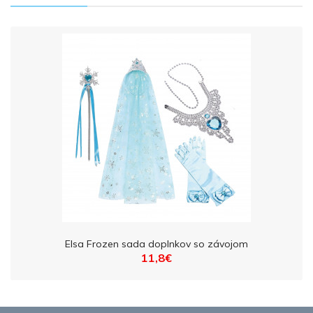
Elsa Frozen sada doplnkov so závojom
11,8€