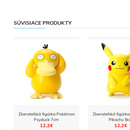
SÚVISIACE PRODUKTY
Zberateľská figúrka Pokémon
Zberateľská figúr
Psyduck 7cm
Pikachu 8
12,2€
12,2€