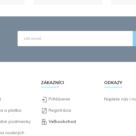
ZÁKAZNÍCI
ODKAZY
t
Prihlásenie
Najdete nás i 
a a platba
Registrácia
dné podmienky
Veľkoobchod
na osobných