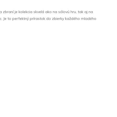
 zbraní je kolekcia skvelá ako na sólovú hru, tak aj na
. Je to perfektný prírastok do zbierky každého mladého