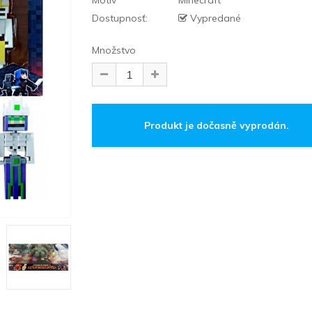
Motív
Minecraft
Dostupnosť:
Vypredané
Množstvo
Produkt je dočasně vyprodán.