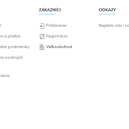
ZÁKAZNÍCI
ODKAZY
t
Prihlásenie
Najdete nás i 
a a platba
Registrácia
dné podmienky
Veľkoobchod
na osobných
mácia