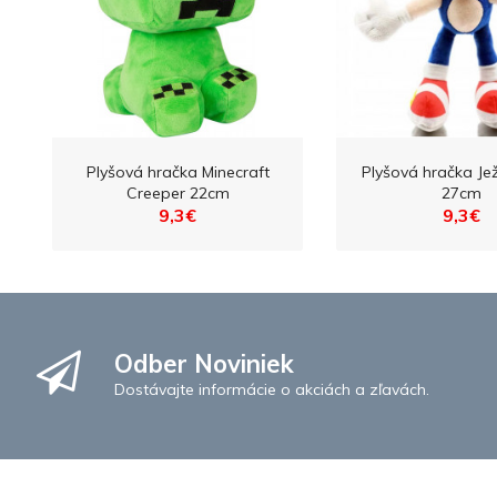
Plyšová hračka Minecraft
Plyšová hračka Je
Creeper 22cm
27cm
9,3€
9,3€
Odber Noviniek
Dostávajte informácie o akciách a zľavách.