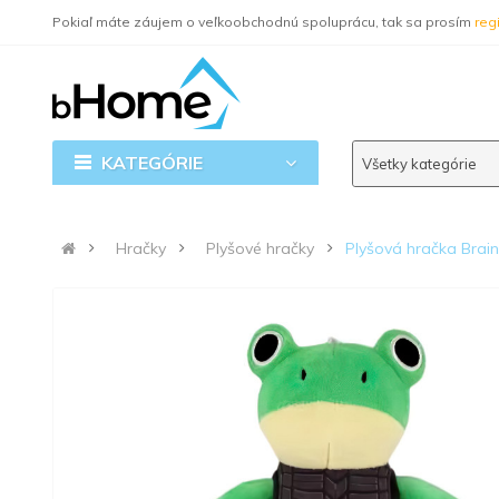
Pokiaľ máte záujem o veľkoobchodnú spoluprácu, tak sa prosím
regi
KATEGÓRIE
Všetky kategórie
Hračky
Plyšové hračky
Plyšová hračka Bra