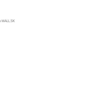
na
MALL.SK