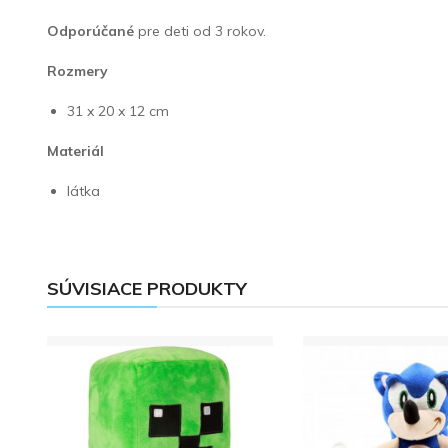
Odporúčané
pre deti od 3 rokov.
Rozmery
31 x 20 x 12 cm
Materiál
látka
SÚVISIACE PRODUKTY