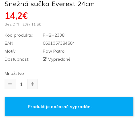
Snežná sučka Everest 24cm
14,2€
Bez DPH: 23%:
11,5€
Kód produktu:
PHBH2338
EAN
0691057384504
Motív
Paw Patrol
Dostupnosť:
Vypredané
Množstvo
Produkt je dočasně vyprodán.