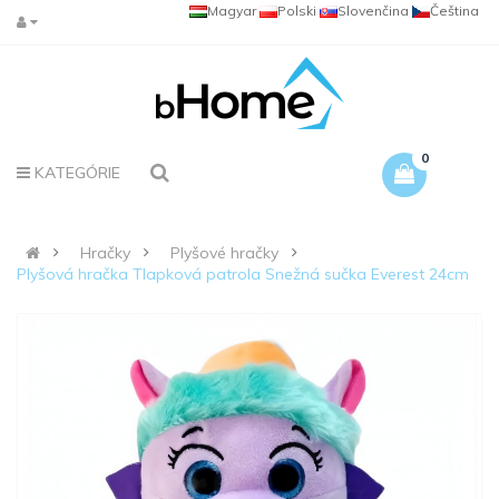
Magyar
Polski
Slovenčina
Čeština
0
KATEGÓRIE
Hračky
Plyšové hračky
Plyšová hračka Tlapková patrola Snežná sučka Everest 24cm