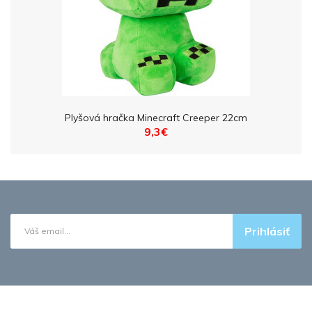
Plyšová hračka Minecraft Creeper 22cm
9,3€
Prihlásiť