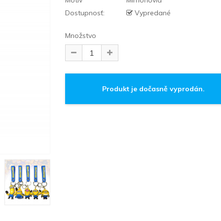
Motív
Mimoňovia
Dostupnosť:
Vypredané
Množstvo
Produkt je dočasně vyprodán.