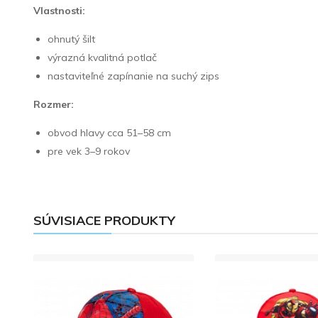
Vlastnosti:
ohnutý šilt
výrazná kvalitná potlač
nastaviteľné zapínanie na suchý zips
Rozmer:
obvod hlavy cca 51–58 cm
pre vek 3–9 rokov
SÚVISIACE PRODUKTY