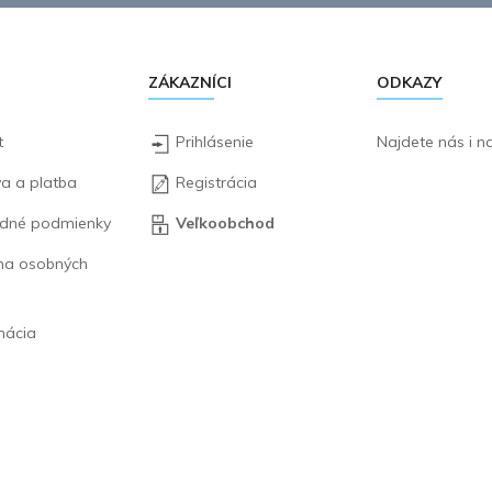
ZÁKAZNÍCI
ODKAZY
t
Prihlásenie
Najdete nás i 
a a platba
Registrácia
dné podmienky
Veľkoobchod
na osobných
mácia