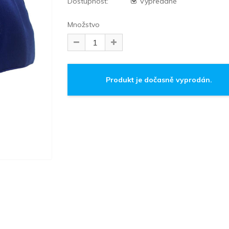
Dostupnosť:
Vypredané
Množstvo
Produkt je dočasně vyprodán.