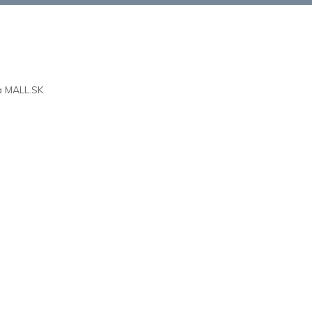
na
MALL.SK