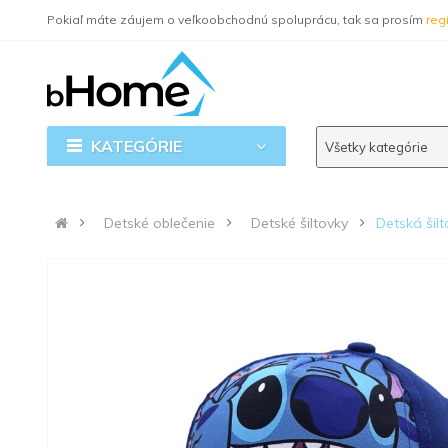
Pokiaľ máte záujem o veľkoobchodnú spoluprácu, tak sa prosím
regi
KATEGÓRIE
Všetky kategórie
Detské oblečenie
Detské šiltovky
Detská šil