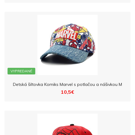
VYPREDANÉ
Detská šiltovka Komiks Marvel s potlačou a nášivkou M
10,5€