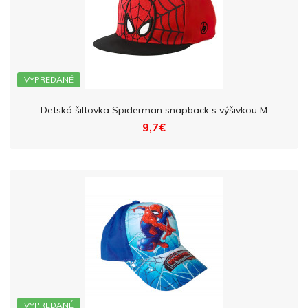
VYPREDANÉ
Detská šiltovka Spiderman snapback s výšivkou M
9,7€
VYPREDANÉ