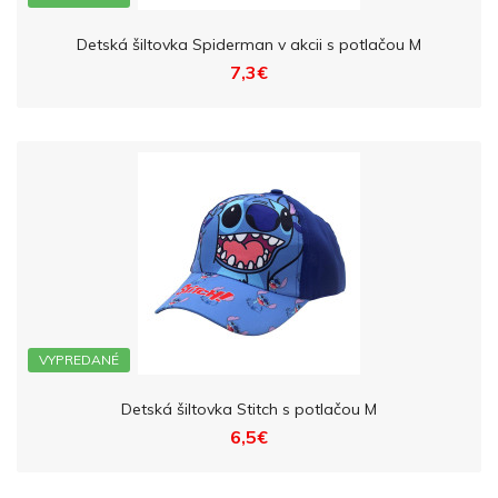
Detská šiltovka Spiderman v akcii s potlačou M
7,3€
VYPREDANÉ
Detská šiltovka Stitch s potlačou M
6,5€