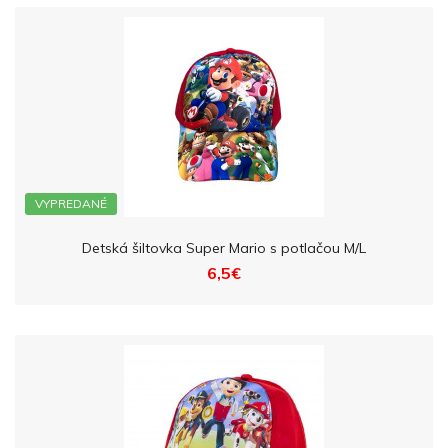
VYPREDANÉ
Detská šiltovka Super Mario s potlačou M/L
6,5€