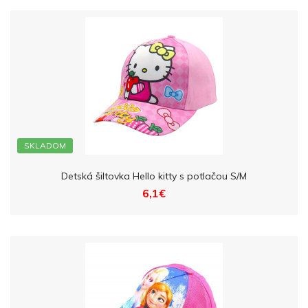
SKLADOM
Detská šiltovka Hello kitty s potlačou S/M
6,1€