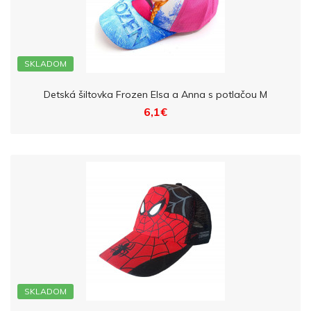
SKLADOM
Detská šiltovka Frozen Elsa a Anna s potlačou M
6,1€
SKLADOM