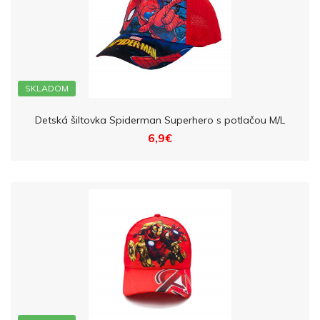
SKLADOM
Detská šiltovka Spiderman Superhero s potlačou M/L
6,9€