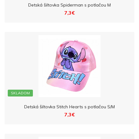
Detská šiltovka Spiderman s potlačou M
7,3€
SKLADOM
Detská šiltovka Stitch Hearts s potlačou S/M
7,3€