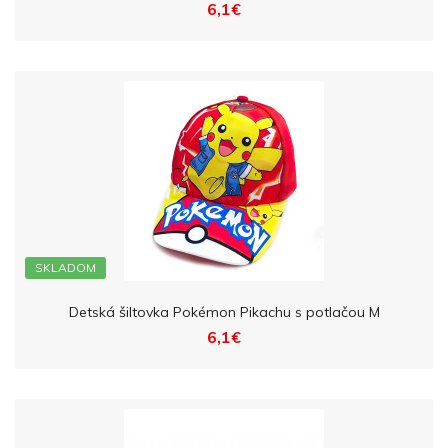
6,1€
SKLADOM
Detská šiltovka Pokémon Pikachu s potlačou M
6,1€