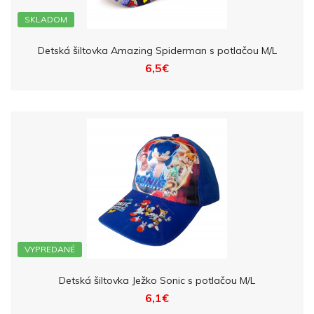
SKLADOM
Detská šiltovka Amazing Spiderman s potlačou M/L
6,5€
VYPREDANÉ
Detská šiltovka Ježko Sonic s potlačou M/L
6,1€