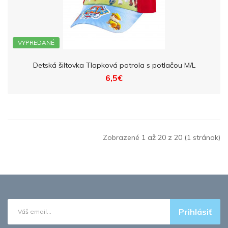
VYPREDANÉ
Detská šiltovka Tlapková patrola s potlačou M/L
6,5€
Zobrazené 1 až 20 z 20 (1 stránok)
Prihlásiť