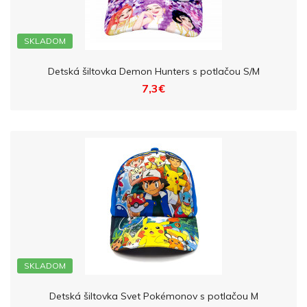
SKLADOM
Detská šiltovka Demon Hunters s potlačou S/M
7,3€
SKLADOM
Detská šiltovka Svet Pokémonov s potlačou M