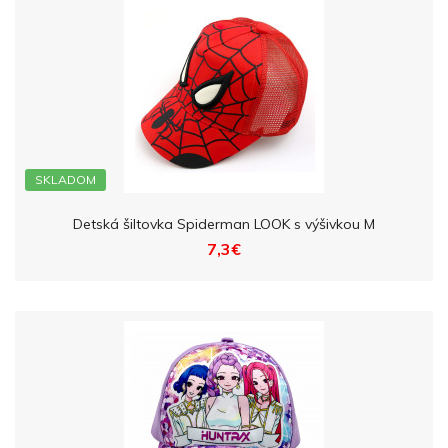
SKLADOM
Detská šiltovka Spiderman LOOK s výšivkou M
7,3€