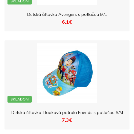
SKLADOM
Detská šiltovka Avengers s potlačou M/L
6,1€
SKLADOM
Detská šiltovka Tlapková patrola Friends s potlačou S/M
7,3€