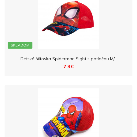
SKLADOM
Detská šiltovka Spiderman Sight s potlačou M/L
7,3€