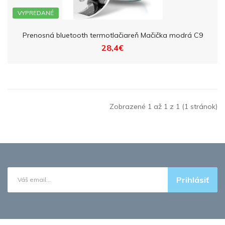
VYPREDANÉ
Prenosná bluetooth termotlačiareň Mačička modrá C9
28,4€
Zobrazené 1 až 1 z 1 (1 stránok)
Prihlásiť