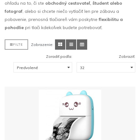
ohľadu na to, či ste
obchodný cestovateľ, študent alebo
fotograf
, alebo si chcete niečo vytlačiť len pre zábavu a
pobavenie, prenosná tlačiareň vám poskytne
flexibilitu a
pohodlie
pri tlači kdekoľvek budete potrebovať.
Zobrazenie:
FILTE
Zoradiť podľa:
Zobraziť: