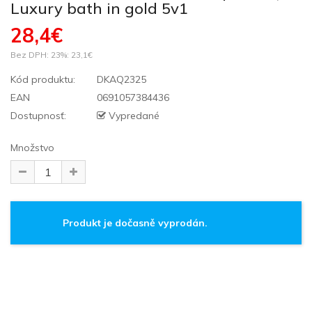
Luxury bath in gold 5v1
28,4€
Bez DPH: 23%:
23,1€
Kód produktu:
DKAQ2325
EAN
0691057384436
Dostupnosť:
Vypredané
Množstvo
Produkt je dočasně vyprodán.