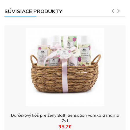
SÚVISIACE PRODUKTY
Darčekový kôš pre ženy Bath Sensation vanilka a malina
7v1
35,7€