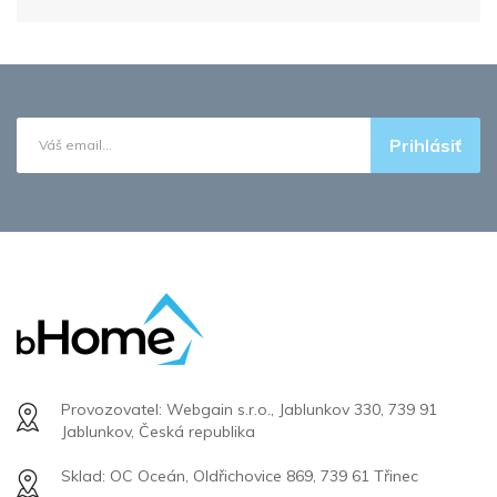
Prihlásiť
Provozovatel: Webgain s.r.o., Jablunkov 330, 739 91
Jablunkov, Česká republika
Sklad: OC Oceán, Oldřichovice 869, 739 61 Třinec