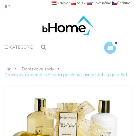
Magyar
Polski
Slovenčina
Čeština
0
KATEGÓRIE
Darčekové sady
Darčeková kozmetická sada pre ženy Luxury bath in gold 5v1