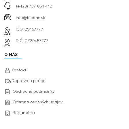
(+420) 737 054 442
info@bhome.sk
IČO: 29457777
DIČ: CZ29457777
O NÁS
Kontakt
Doprava a platba
Obchodné podmienky
Ochrana osobných údajov
Reklamácia