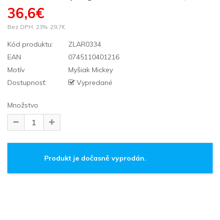
36,6€
Bez DPH: 23%:
29,7€
Kód produktu:
ZLAR0334
EAN
0745110401216
Motív
Myšiak Mickey
Dostupnosť:
Vypredané
Množstvo
Produkt je dočasně vyprodán.