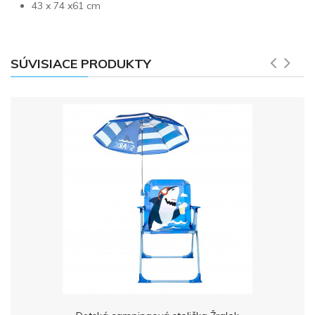
43 x 74 x61 cm
SÚVISIACE PRODUKTY