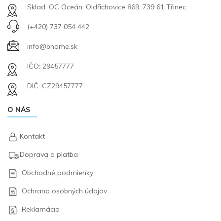
Sklad: OC Oceán, Oldřichovice 869, 739 61 Třinec
(+420) 737 054 442
info@bhome.sk
IČO: 29457777
DIČ: CZ29457777
O NÁS
Kontakt
Doprava a platba
Obchodné podmienky
Ochrana osobných údajov
Reklamácia