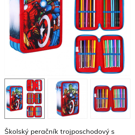
Školský peračník trojposchodový s