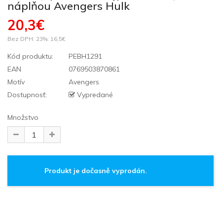
náplňou Avengers Hulk
20,3€
Bez DPH: 23%:
16,5€
Kód produktu:
PEBH1291
EAN
0769503870861
Motív
Avengers
Dostupnosť:
Vypredané
Množstvo
Produkt je dočasně vyprodán.