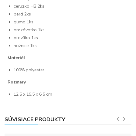
ceruzka HB 2ks
perá 2ks
guma 1ks
orezávatko 1ks
pravítko 1ks
nožnice 1ks
Materiál
100% polyester
Rozmery
12.5 x 19.5 x 6.5 cm
SÚVISIACE PRODUKTY