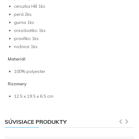
ceruzka HB 1ks
perá 2ks
guma 1ks
orezávatko 1ks
pravítko 1ks
nožnice 1ks
Materiál
100% polyester
Rozmery
12.5 x 19.5 x 6.5 cm
SÚVISIACE PRODUKTY