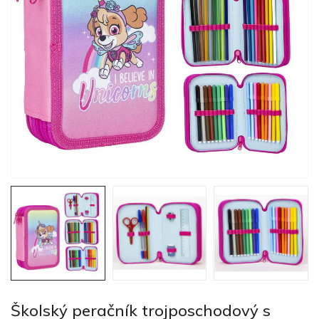
Školský peračník trojposchodový s