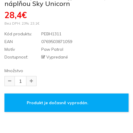
náplňou Sky Unicorn
28,4€
Bez DPH: 23%:
23,1€
Kód produktu:
PEBH1311
EAN
0769503871059
Motív
Paw Patrol
Dostupnosť:
Vypredané
Množstvo
Produkt je dočasně vyprodán.